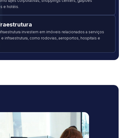
omo lajes corporativas, shoppings centers, galpões
os e hotéis.
fraestrutura
infraestrutura investem em imóveis relacionados a serviços
 e infraestrutura, como rodovias, aeroportos, hospitais e