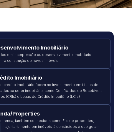
senvolvimento Imobiliário
ados em incorporação ou desenvolvimento imobiliário
m na construção de novos imóveis.
édito Imobiliário
de crédito imobiliário focam no investimento em títulos de
igados ao setor imobiliário, como Certificados de Recebíveis
ios (CRIs) e Letras de Crédito Imobiliário (LCIs)
nda/Properties
de renda, também conhecidos como FIIs de properties,
 majoritariamente em imóveis já construídos e que geram