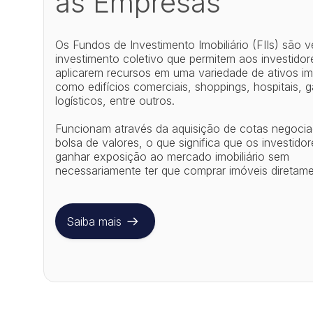
as Empresas
Os Fundos de Investimento Imobiliário (FIIs) são v
investimento coletivo que permitem aos investidor
aplicarem recursos em uma variedade de ativos imo
como edifícios comerciais, shoppings, hospitais, 
logísticos, entre outros.
Funcionam através da aquisição de cotas negoci
bolsa de valores, o que significa que os investid
ganhar exposição ao mercado imobiliário sem
necessariamente ter que comprar imóveis diretame
Saiba mais