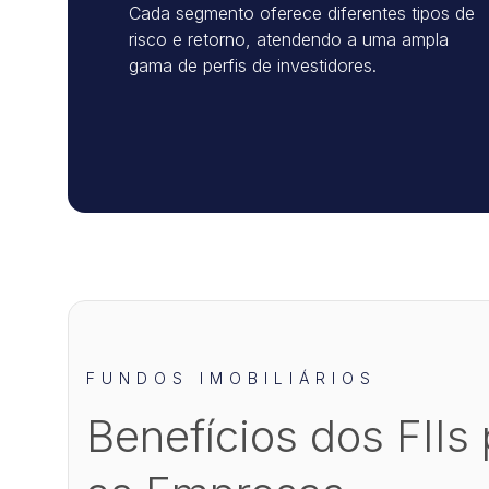
Cada segmento oferece diferentes tipos de
risco e retorno, atendendo a uma ampla
gama de perfis de investidores.
FUNDOS IMOBILIÁRIOS
Benefícios dos FIIs