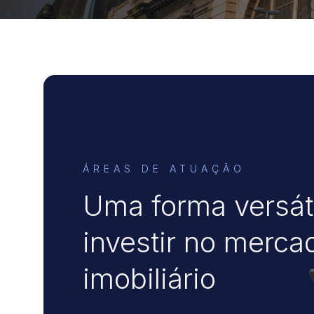
ÁREAS DE ATUAÇÃO
Uma forma versáti
investir no merca
imobiliário