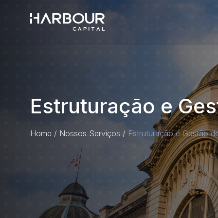
Estruturação e Gest
Home
/
Nossos Serviços
/
Estruturação e Gestão de