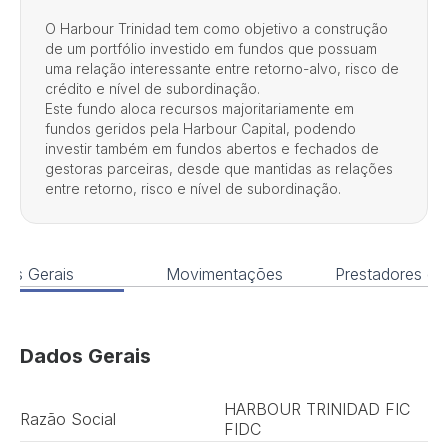
O Harbour Trinidad tem como objetivo a construção
de um portfólio investido em fundos que possuam
uma relação interessante entre retorno-alvo, risco de
crédito e nível de subordinação.
Este fundo aloca recursos majoritariamente em
fundos geridos pela Harbour Capital, podendo
investir também em fundos abertos e fechados de
gestoras parceiras, desde que mantidas as relações
entre retorno, risco e nível de subordinação.
os Gerais
Movimentações
Prestadores de
Dados Gerais
HARBOUR TRINIDAD FIC
Razão Social
FIDC