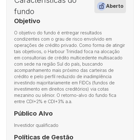
Características do
Aberto
fundo
Objetivo
O objetivo do fundo é entregar resultados
condizentes com o grau de risco envolvido em
operações de crédito privado. Como forma de atingir
tais objetivos, o Harbour Trinidad foca na alocação
em consultorias de crédito multicedente multisacado
com sede na região Sul do país, buscando
acompanhamento mais próximo das carteiras de
crédito e pelo perfil reduzido de inadimplência
investindo majoritariamente em FIDCs (fundos de
investimento em direitos creditórios) via cotas
mezanino ou sênior. O retorno-alvo do fundo fica
entre CDI+2% e CDI+3% a.a.
Público Alvo
Investidor qualificado
Políticas de Gestão