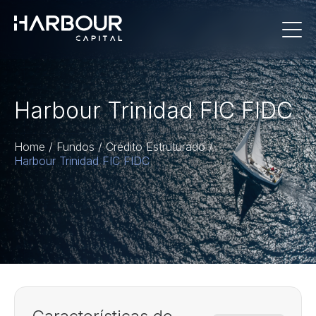
Harbour Trinidad FIC FIDC
Home
/
Fundos
/
Crédito Estruturado
/
Harbour Trinidad FIC FIDC