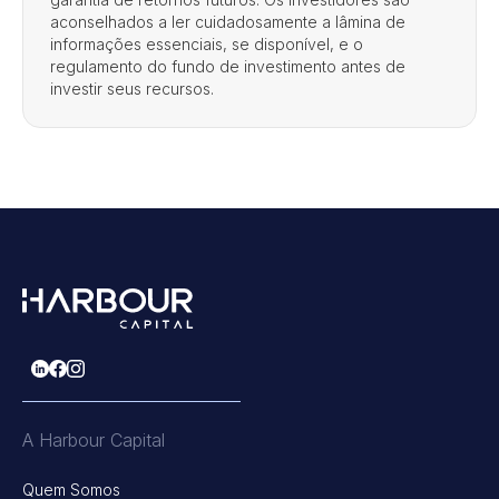
aconselhados a ler cuidadosamente a lâmina de
informações essenciais, se disponível, e o
regulamento do fundo de investimento antes de
investir seus recursos.
A Harbour Capital
Quem Somos