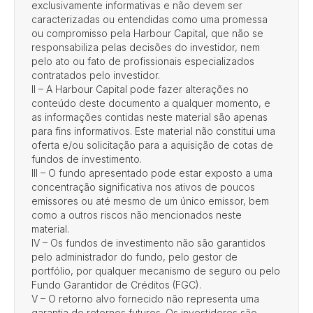
exclusivamente informativas e não devem ser
caracterizadas ou entendidas como uma promessa
ou compromisso pela Harbour Capital, que não se
responsabiliza pelas decisões do investidor, nem
pelo ato ou fato de profissionais especializados
contratados pelo investidor.
II – A Harbour Capital pode fazer alterações no
conteúdo deste documento a qualquer momento, e
as informações contidas neste material são apenas
para fins informativos. Este material não constitui uma
oferta e/ou solicitação para a aquisição de cotas de
fundos de investimento.
III – O fundo apresentado pode estar exposto a uma
concentração significativa nos ativos de poucos
emissores ou até mesmo de um único emissor, bem
como a outros riscos não mencionados neste
material.
IV – Os fundos de investimento não são garantidos
pelo administrador do fundo, pelo gestor de
portfólio, por qualquer mecanismo de seguro ou pelo
Fundo Garantidor de Créditos (FGC).
V – O retorno alvo fornecido não representa uma
garantia de retornos futuros. Os investidores são