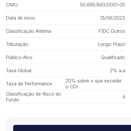
CNPJ
50.695.893/0001-05
Data de inicio
13/06/2023
Classificação Anbima
FIDC Outros
Tributação
Longo Prazo
Público-Alvo
Qualificado
Taxa Global
2% a.a
20% sobre o que exceder
Taxa de Performance
o CDI
Classificação de Risco do
4
Fundo